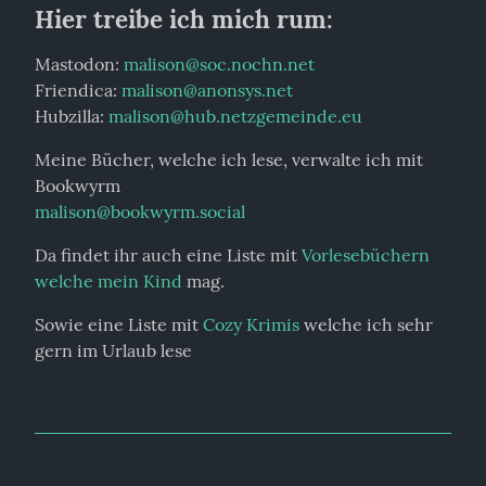
Hier treibe ich mich rum:
Mastodon: 
malison@soc.nochn.net
Friendica: 
malison@anonsys.net
Hubzilla: 
malison@hub.netzgemeinde.eu
Meine Bücher, welche ich lese, verwalte ich mit 
malison@bookwyrm.social
Da findet ihr auch eine Liste mit 
Vorlesebüchern 
welche mein Kind
 mag.
Sowie eine Liste mit 
Cozy Krimis
 welche ich sehr 
gern im Urlaub lese