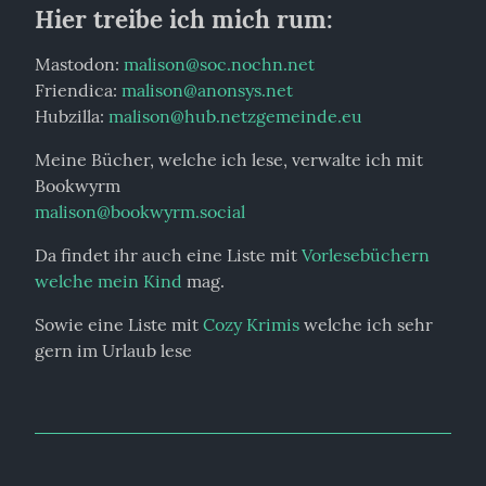
Hier treibe ich mich rum:
Mastodon: 
malison@soc.nochn.net
Friendica: 
malison@anonsys.net
Hubzilla: 
malison@hub.netzgemeinde.eu
Meine Bücher, welche ich lese, verwalte ich mit 
malison@bookwyrm.social
Da findet ihr auch eine Liste mit 
Vorlesebüchern 
welche mein Kind
 mag.
Sowie eine Liste mit 
Cozy Krimis
 welche ich sehr 
gern im Urlaub lese