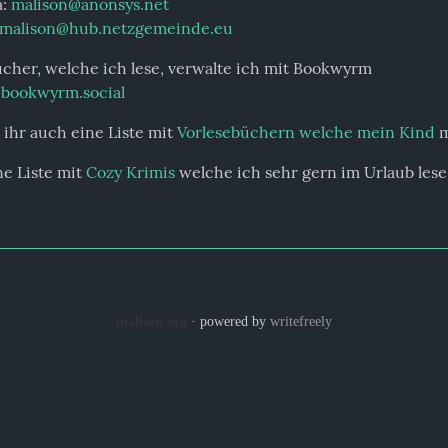
: 
malison@anonsys.net
malison@hub.netzgemeinde.eu
bookwyrm.social
 ihr auch eine Liste mit 
Vorlesebüchern welche mein Kind
 
e Liste mit 
Cozy Krimis
 welche ich sehr gern im Urlaub lese
malison.org
· powered by
writefreely