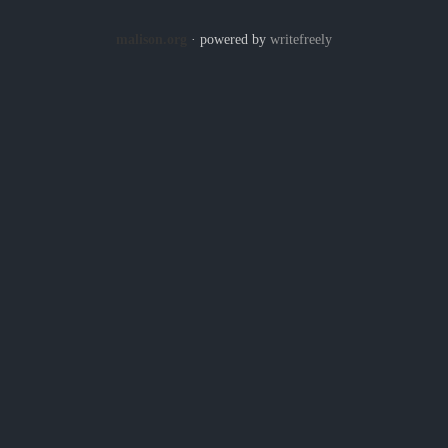
malison.org
· powered by
writefreely