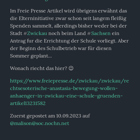
Im Freie Presse Artikel wird übrigens erwähnt das 
die Elterninitiative zwar schon seit langem fleißig 
Spenden sammelt, allerdings bisher weder bei der 
Stadt 
Zwickau
 noch beim Land 
Sachsen
 ein 
#
#
Antrag fur die Errichtung der Schule vorliegt. Aber 
der Beginn des Schulbetrieb war für diesen 
Sommer geplant...
Wonach riecht das hier? 😉
https://www.freiepresse.de/zwickau/zwickau/re
chtsesoterische-anastasia-bewegung-wollen-
anhaenger-in-zwickau-eine-schule-gruenden-
artikel13231582
Zuerst gepostet am 10.09.2023 auf 
@
malison@soc.nochn.net