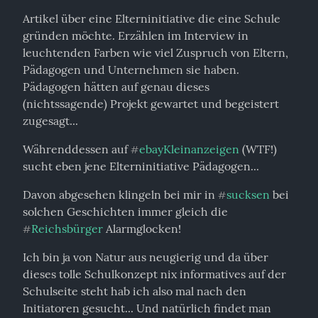
Artikel über eine Elterninitiative die eine Schule 
gründen möchte. Erzählen im Interview in 
leuchtenden Farben wie viel Zuspruch von Eltern, 
Pädagogen und Unternehmen sie haben. 
Pädagogen hätten auf genau dieses 
(nichtssagende) Projekt gewartet und begeistert 
zugesagt...
Währenddessen auf 
ebayKleinanzeigen
 (WTF!) 
#
sucht eben jene Elterninitiative Pädagogen...
Davon abgesehen klingeln bei mir in 
sucksen
 bei 
#
solchen Geschichten immer gleich die 
Reichsbürger
 Alarmglocken!
#
Ich bin ja von Natur aus neugierig und da über 
dieses tolle Schulkonzept nix informatives auf der 
Schulseite steht hab ich also mal nach den 
Initiatoren gesucht... Und natürlich findet man 