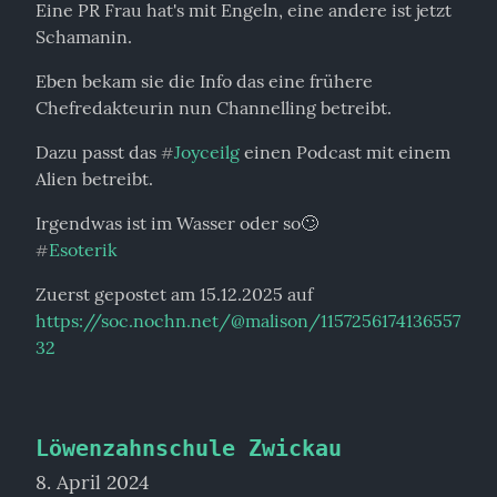
Eine PR Frau hat's mit Engeln, eine andere ist jetzt 
Schamanin.
Eben bekam sie die Info das eine frühere 
Chefredakteurin nun Channelling betreibt.
Dazu passt das 
Joyceilg
 einen Podcast mit einem 
#
Alien betreibt.
Esoterik
#
Zuerst gepostet am 15.12.2025 auf 
https://soc.nochn.net/@malison/1157256174136557
32
Löwenzahnschule Zwickau
8. April 2024